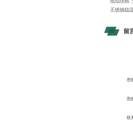
电动球阀
不锈钢稳
留
您
您
联