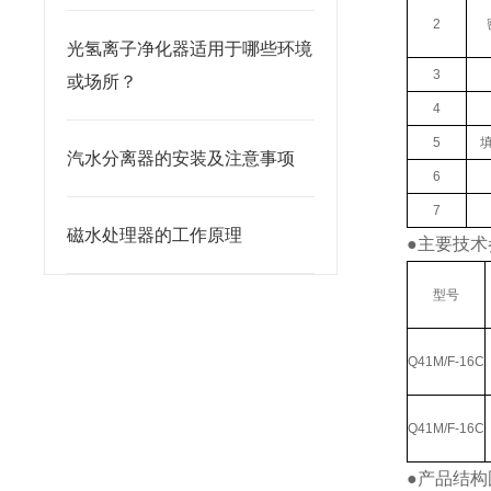
2
光氢离子净化器适用于哪些环境
3
或场所？
4
5
汽水分离器的安装及注意事项
6
7
磁水处理器的工作原理
●
主要技术
型号
Q41M/F-16C
Q41M/F-16C
●
产品结构