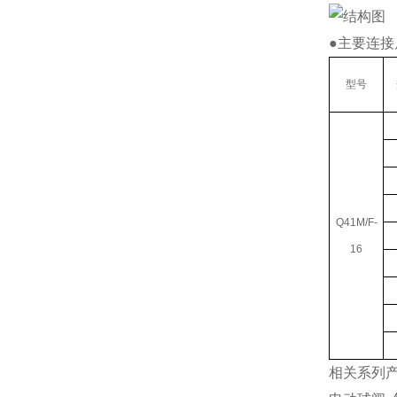
●
主要连接
型号
Q41M/F-
16
相关系列