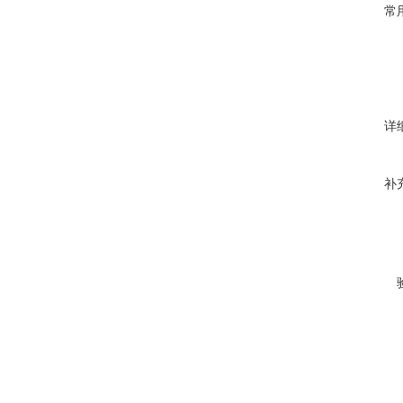
常
详
补