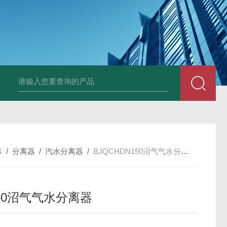
上海实验室废水处理系统
实验室污水处理系统
隔油设备
一体
示
/
分离器
/
汽水分离器
/
BJQCHDN150沼气气水分离器
150沼气气水分离器