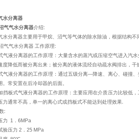
0沼气气水分离器
介绍:
水分离器主要用于甲烷、沼气等气体的除水除油，根据结构不
0沼气气水分离器 工作原理:
气液分离器的工作原理：大量含水的蒸汽或压缩空气进入汽水
速度降低而被分离出来；被分离的液体流经自动疏水阀排出
气液分离器的工作原理：通过五级分离—降速、离心、碰撞、
用。常安置在后冷却器的后面。
挡板式气液分离器的工作原理：主要应用在介质压力比较低，
压力通常不高，单一的离心式或挡板式不能达到处理效果.
数:
力 1．6MPa
压力 2．25 MPa