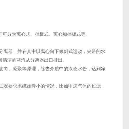
同可分为离心式、挡板式、离心加挡板式等。
分离器，并在其中以离心向下倾斜式运动；夹带的水
，干燥清洁的蒸汽从分离器出口排出。
变向、凝聚等原理，除去介质中的液态水份，达到净
工况要求系统压降小的情况，比如甲烷气体的过滤，