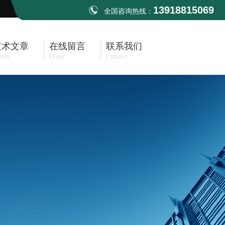
13918815069
全国咨询热线：
技术文章
在线留言
联系我们
icle
Order
Contact