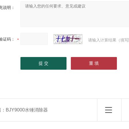
充说明：
验证码：
请输入计算结果（填写
篇：
BJY9000水锤消除器