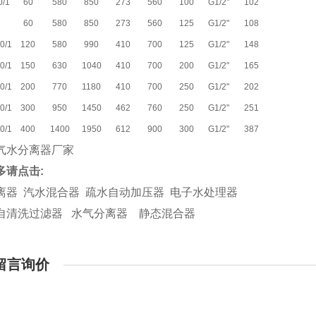
/1
60
580
850
273
560
100
G1/2"
102
60
580
850
273
560
125
G1/2"
108
0/1
120
580
990
410
700
125
G1/2"
148
0/1
150
630
1040
410
700
200
G1/2"
165
0/1
200
770
1180
410
700
250
G1/2"
202
0/1
300
950
1450
462
760
250
G1/2"
251
0/1
400
1400
1950
612
900
300
G1/2"
387
多请点击
:
离器
汽水混合器
疏水自动加压器
电子水处理器
自清洗过滤器
水气分离器
静态混合器
留言询价