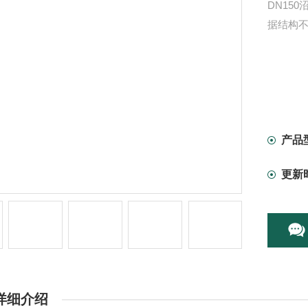
DN15
据结构
产品
更新
详细介绍