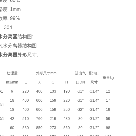
度 80℃
度 1mm
率 99%
 304
水分离器
结构图:
水分离器
外形尺寸:
处理量
外形尺寸mm
进出气
排污口
重量kg
m3/min
E
X
G
H
口DN
尺寸
/1
6
220
400
133
190
G1"
G1/4"
12
18
400
600
159
220
G1"
G1/4"
17
/1
18
400
600
159
250
G2"
G1/4"
19
/1
42
510
760
219
480
80
G1/2"
59
60
580
850
273
560
80
G1/2"
98