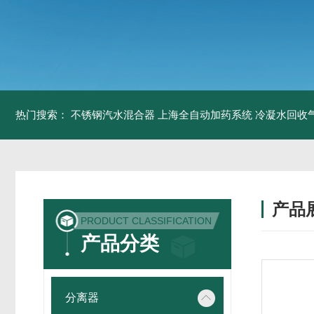
热门搜索：
不锈钢汽水混合器
上海全自动加药系统
冷凝水回收
产品
PRODUCT CLASSIFICATION
产品分类
分离器