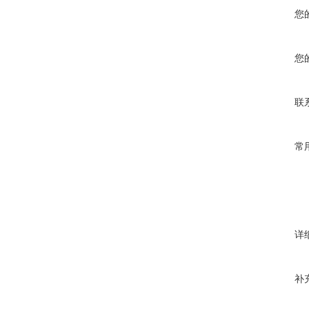
您
您
联
常
详
补