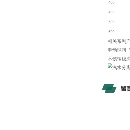
400
450
500
600
相关系列产
电动球阀 
不锈钢稳
留