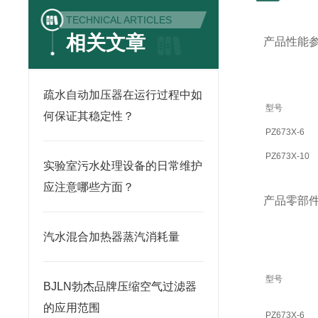
TECHNICAL ARTICLES
相关文章
产品性能
疏水自动加压器在运行过程中如
型号
何保证其稳定性？
PZ673X-6
PZ673X-10
实验室污水处理设备的日常维护
应注意哪些方面？
产品零部
汽水混合加热器蒸汽消耗量
型号
BJLN勃杰品牌压缩空气过滤器
的应用范围
PZ673X-6