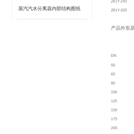
Z61Y-250
蒸汽汽水分离器内部结构图纸
Z61Y-320
产品外形
DN
50
65
80
100
125
150
175
200