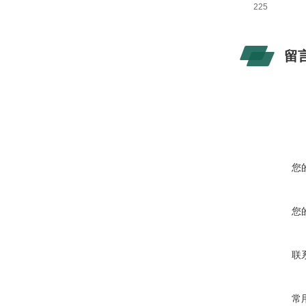
225
留
您
您
联
常