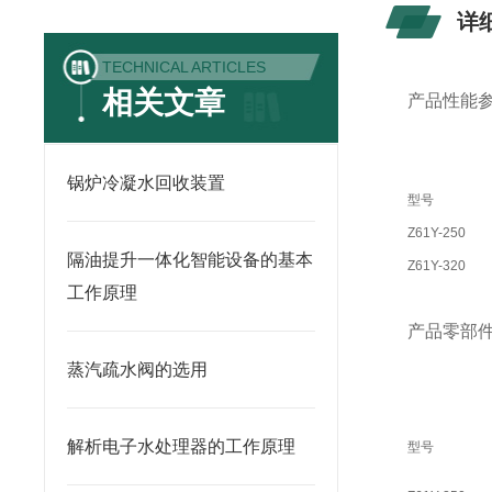
详
TECHNICAL ARTICLES
相关文章
产品性能
锅炉冷凝水回收装置
型号
Z61Y-250
隔油提升一体化智能设备的基本
Z61Y-320
工作原理
产品零部
蒸汽疏水阀的选用
解析电子水处理器的工作原理
型号