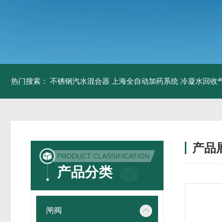
热门搜索：
不锈钢汽水混合器
上海全自动加药系统
冷凝水回收
产品
PRODUCT CLASSIFICATION
产品分类
闸阀