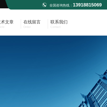
13918815069
全国咨询热线：
技术文章
在线留言
联系我们
icle
Order
Contact