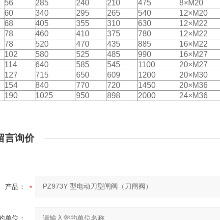
56
285
240
210
475
8×M20
60
340
295
265
540
12×M20
68
405
355
310
630
12×M22
78
460
410
375
780
12×M22
78
520
470
435
885
16×M22
102
580
525
485
990
16×M27
114
640
585
545
1100
20×M27
127
715
650
609
1200
20×M30
154
840
770
720
1450
20×M36
190
1025
950
898
2000
24×M36
留言询价
产品：
的单位：