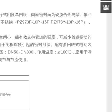
行式刚性单闸板，阀座密封面为硬质合金与聚四氟乙
（PZ973F-10P~16P PZ973Y-10P~16P），
空间小，能有效支持管道的强度，可减少管道振动的
由于闸板腐蚀引起的密封泄漏。配有多回转式电动装
N50~DN800，使用温度：≤ 100℃，应用于污
调节与节流使用。
泥混合物