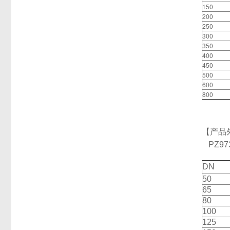
150
200
250
300
350
400
450
500
600
800
【产品
PZ9
DN
50
65
80
100
125