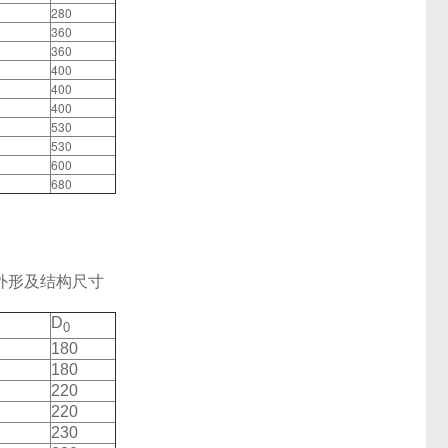
280
360
360
400
400
400
530
530
600
680
阀）外形及结构尺寸
D
0
180
180
220
220
230