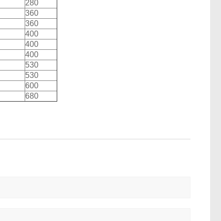
280
360
360
400
400
400
530
530
600
680