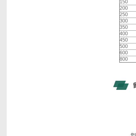
150
200
250
300
350
400
450
500
600
800
您