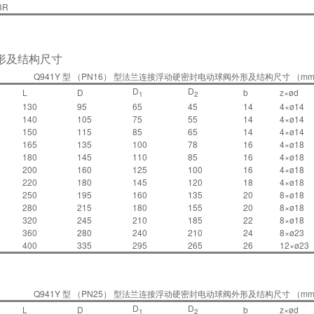
3R
形及结构尺寸
Q941Y 型 （PN16） 型法兰连接浮动硬密封电动球阀外形及结构尺寸 （m
D
D
L
D
b
z×ød
1
2
130
95
65
45
14
4×ø14
140
105
75
55
14
4×ø14
150
115
85
65
14
4×ø14
165
135
100
78
16
4×ø18
180
145
110
85
16
4×ø18
200
160
125
100
16
4×ø18
220
180
145
120
18
4×ø18
250
195
160
135
20
8×ø18
280
215
180
155
20
8×ø18
320
245
210
185
22
8×ø18
360
280
240
210
24
8×ø23
400
335
295
265
26
12×ø23
Q941Y 型 （PN25） 型法兰连接浮动硬密封电动球阀外形及结构尺寸 （m
D
D
L
D
b
z×ød
1
2