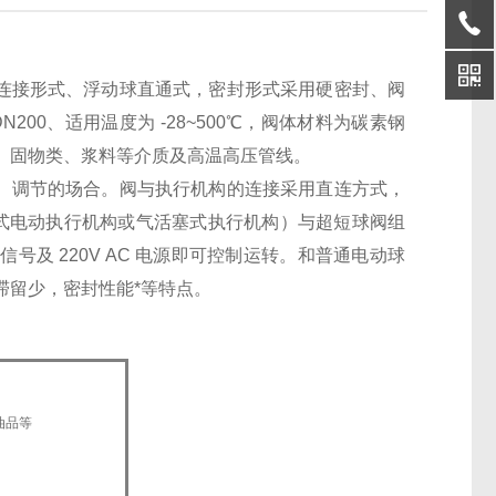
连接形式、浮动球直通式，密封形式采用硬密封、阀
N200、适用温度为 -28~500℃，阀体材料为碳素钢
、固物类、浆料等介质及高温高压管线。
位切断、调节的场合。阀与执行机构的连接采用直连方式，
子式电动执行机构或气活塞式执行机构）与超短球阀组
信号及 220V AC 电源即可控制运转。和普通电动球
滞留少，密封性能*等特点。
油品等