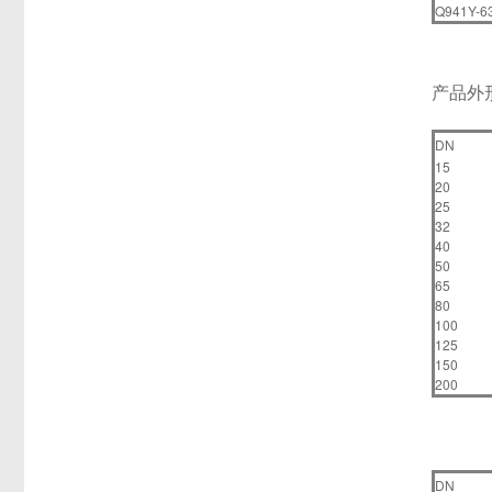
Q941Y-6
产品外
DN
15
20
25
32
40
50
65
80
100
125
150
200
DN