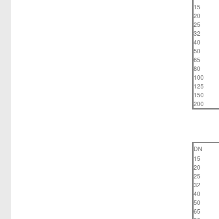
15
20
25
32
40
50
65
80
100
125
150
200
DN
15
20
25
32
40
50
65