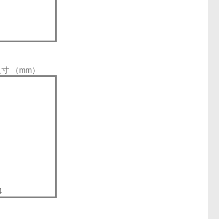
尺寸 （mm）
4