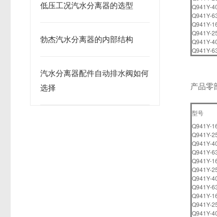
低压工况汽水分离器的选型
Q941Y-4
Q941Y-6
Q941Y-1
Q941Y-2
勃杰汽水分离器的内部结构
Q941Y-4
Q941Y-6
汽水分离器配件自动排水阀如何
产品零
选择
型号
Q941Y-1
Q941Y-2
Q941Y-4
Q941Y-6
Q941Y-1
Q941Y-2
Q941Y-4
Q941Y-6
Q941Y-1
Q941Y-2
Q941Y-4