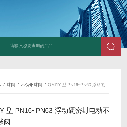
上海实验室废水处理系统
实验室污水处理系统
隔油设备
一体
示
/
球阀
/
不锈钢球阀
/
Q941Y 型 PN16~PN63 浮动硬密封电动不锈钢球阀
1Y 型 PN16~PN63 浮动硬密封电动不
球阀