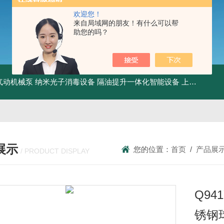
欢迎您！
来自局域网的朋友！有什么可以帮
助您的吗？
气动机械泵
纳米光子消毒设备
隔油提升一体化智能设备
上海油污分离设备
展示
您的位置：
首页
/
产品展
/ PRODUCT DISPLAY
Q94
锈钢