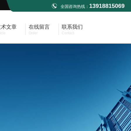
13918815069
全国咨询热线：
技术文章
在线留言
联系我们
icle
Order
Contact