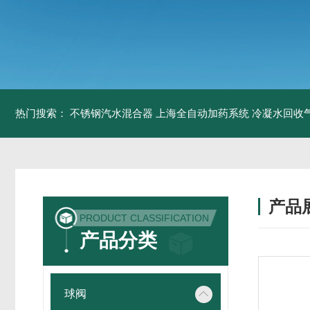
热门搜索：
不锈钢汽水混合器
上海全自动加药系统
冷凝水回收
产品
PRODUCT CLASSIFICATION
产品分类
球阀