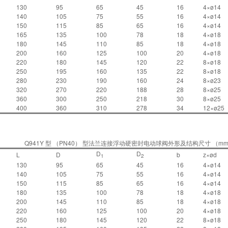
130
95
65
45
16
4×ø14
140
105
75
55
16
4×ø14
150
115
85
65
16
4×ø14
165
135
100
78
18
4×ø18
180
145
110
85
18
4×ø18
200
160
125
100
20
4×ø18
220
180
145
120
22
8×ø18
250
195
160
135
22
8×ø18
280
230
190
160
24
8×ø23
320
270
220
188
28
8×ø25
360
300
250
218
30
8×ø25
400
360
310
278
34
12×ø25
Q941Y 型 （PN40） 型法兰连接浮动硬密封电动球阀外形及结构尺寸 （m
D
D
L
D
b
z×ød
1
2
130
95
65
45
16
4×ø14
140
105
75
55
16
4×ø14
150
115
85
65
16
4×ø14
180
135
100
78
18
4×ø18
200
145
110
85
18
4×ø18
220
160
125
100
20
4×ø18
250
180
145
120
22
8×ø18