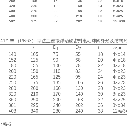
280
195
160
135
22
8×ø18
320
230
190
160
24
8×ø23
400
270
220
188
28
8×ø25
400
300
250
218
30
8×ø25
502
375
320
282
38
12×ø30
941Y 型 （PN63） 型法兰连接浮动硬密封电动球阀外形及结构
D
D
L
D
b
z×ød
1
2
140
105
75
55
18
4×ø14
152
125
90
68
20
4×ø18
180
135
100
78
22
4×ø18
200
150
110
82
24
4×ø23
220
165
125
95
24
4×ø23
250
175
135
105
26
4×ø23
280
200
160
130
28
8×ø23
320
210
170
140
30
8×ø23
360
250
200
168
32
8×ø25
381
295
240
202
36
8×ø34
403
340
280
240
38
12×ø3