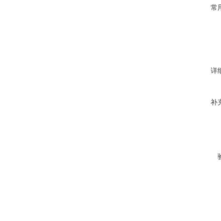
常
详
补