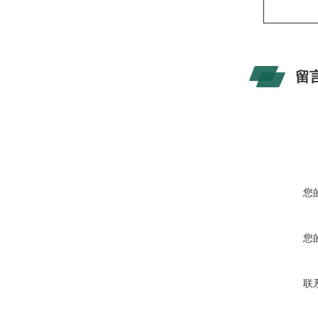
留
您
您
联