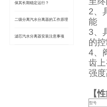
至终
保其长期稳定运行？
2、
能
二级分离汽水分离器的工作原理
3、
滤芯汽水分离器安装注意事项
的控
4、
齿上
强度
【
性
型号