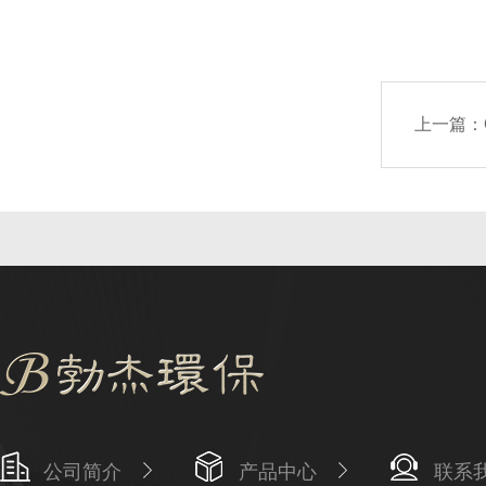
上一篇：
公司简介
产品中心
联系