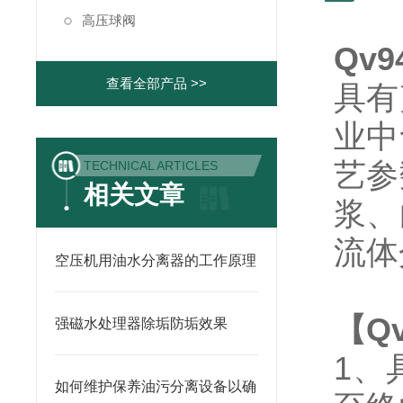
高压球阀
Qv
查看全部产品 >>
具有
业中
艺参
TECHNICAL ARTICLES
相关文章
浆、
流体
空压机用油水分离器的工作原理
【
Q
强磁水处理器除垢防垢效果
1、
如何维护保养油污分离设备以确