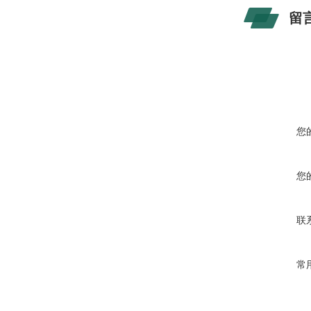
留
您
您
联
常