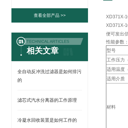
查看全部产品 >>
XD371
XD371
便可发出
TECHNICAL ARTICLES
性能参数
相关文章
型号
工作压力（
适用温度
全自动反冲洗过滤器是如何排污
适用介质
的
滤芯式汽水分离器的工作原理
材料
冷凝水回收装置是如何工作的