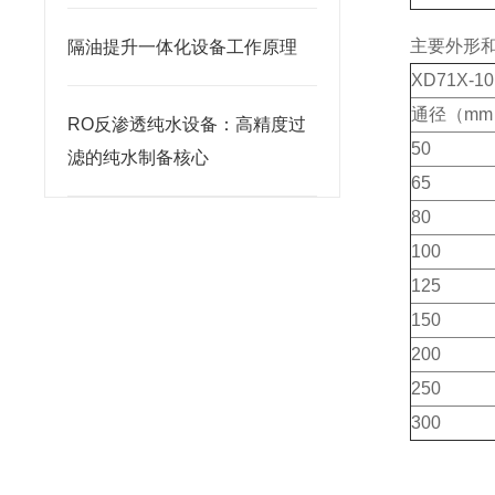
主要外形
隔油提升一体化设备工作原理
XD71X-10
通径（mm
RO反渗透纯水设备：高精度过
50
滤的纯水制备核心
65
80
100
125
150
200
250
300