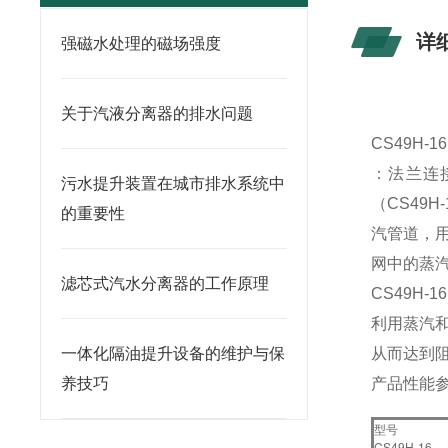
详
强磁水处理的磁场强度
关于汽液分离器的排水问题
CS49H-1
：法兰连接
污水提升装置在城市排水系统中
（CS49H
的重要性
汽管道，
网中的蒸
滤芯式汽水分离器的工作原理
CS49H-
利用蒸汽
一体化隔油提升设备的维护与保
从而达到
养技巧
产品性能
型号
CS49H-16、 