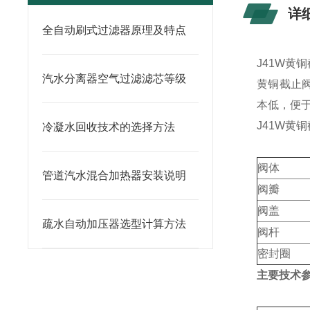
详
全自动刷式过滤器原理及特点
J41W黄
汽水分离器空气过滤滤芯等级
黄铜截止
本低，便
J41W黄
冷凝水回收技术的选择方法
阀体
管道汽水混合加热器安装说明
阀瓣
阀盖
疏水自动加压器选型计算方法
阀杆
密封圈
主要技术