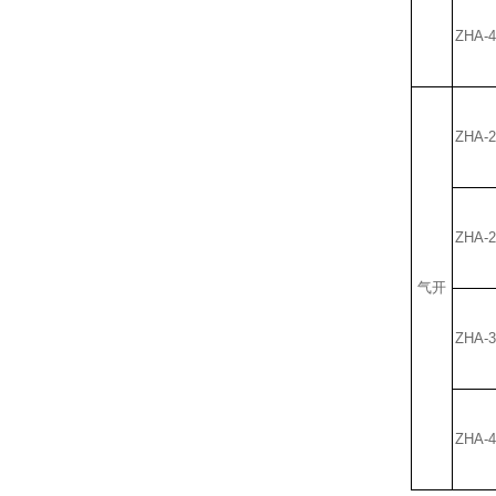
ZHA-4
ZHA-2
ZHA-2
气开
ZHA-3
ZHA-4