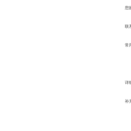
您
联
常
详
补