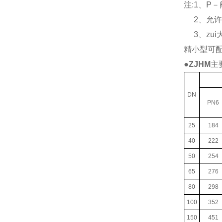
注:1、P
2、允许压
3、zui
精小型可
●
ZJHM
主
DN
PN6
25
184
40
222
50
254
65
276
80
298
100
352
150
451