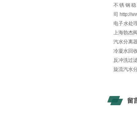
不锈钢稳
司
http://
电子水处理
上海勃杰
汽水分离器
冷凝水回收
反冲洗过滤
旋流汽水分
留