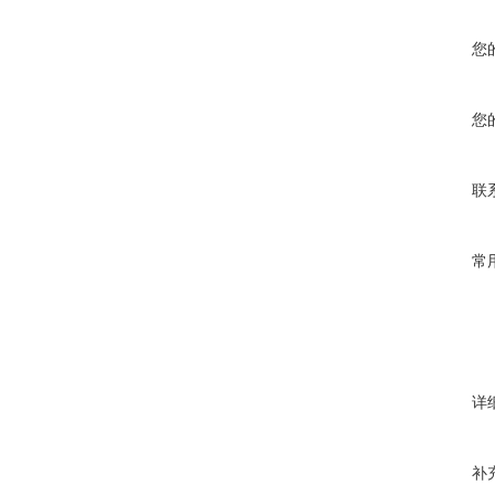
您
您
联
常
详
补