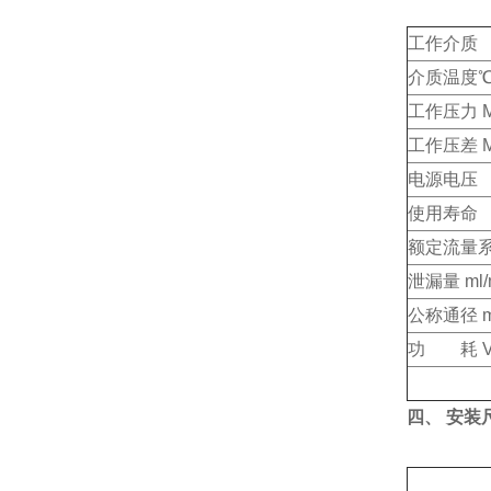
工作介质
介质温度
工作压力 M
工作压差 M
电源电压
使用寿命
额定流量系
泄漏量 ml/
公称通径 
功 耗 V
四、 安装