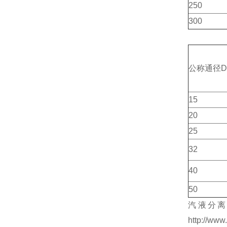
250
300
公称通径D
15
20
25
32
40
50
汽液分离
http://www