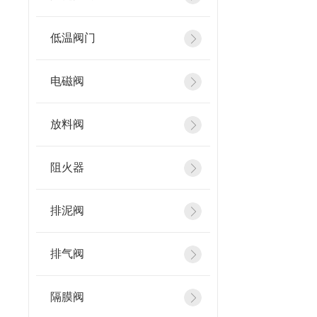
低温阀门
电磁阀
放料阀
阻火器
排泥阀
排气阀
隔膜阀