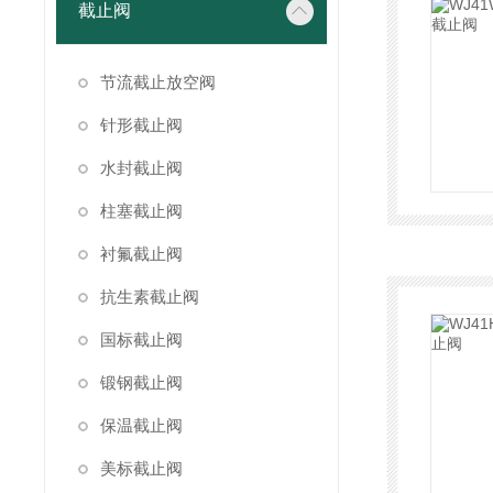
截止阀
节流截止放空阀
针形截止阀
水封截止阀
柱塞截止阀
衬氟截止阀
抗生素截止阀
国标截止阀
锻钢截止阀
保温截止阀
美标截止阀