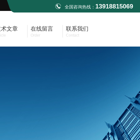
13918815069
全国咨询热线：
技术文章
在线留言
联系我们
icle
Order
Contact