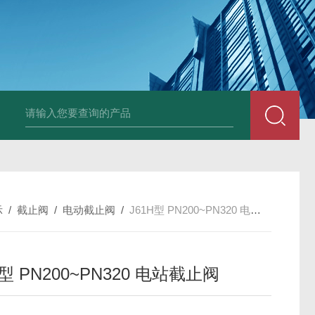
上海实验室废水处理系统
实验室污水处理系统
隔油设备
一体
示
/
截止阀
/
电动截止阀
/
J61H型 PN200~PN320 电站截止阀
H型 PN200~PN320 电站截止阀