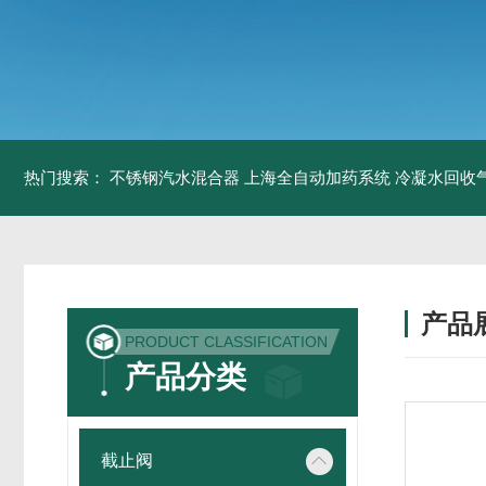
热门搜索：
不锈钢汽水混合器
上海全自动加药系统
冷凝水回收
产品
PRODUCT CLASSIFICATION
产品分类
截止阀