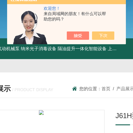
欢迎您！
来自局域网的朋友！有什么可以帮
助您的吗？
气动机械泵
纳米光子消毒设备
隔油提升一体化智能设备
上海油污分离设备
展示
您的位置：
首页
/
产品展
/ PRODUCT DISPLAY
J61