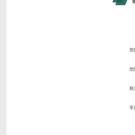
您
您
联
常