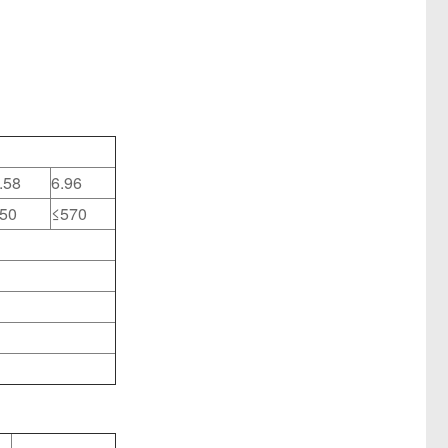
.58
6.96
50
≤570