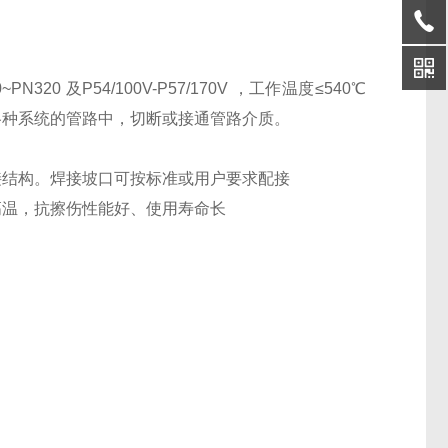
320 及P54/100V-P57/170V ，工作温度≤540℃
电站各种系统的管路中，切断或接通管路介质。
接结构。焊接坡口可按标准或用户要求配接
高温，抗擦伤性能好、使用寿命长