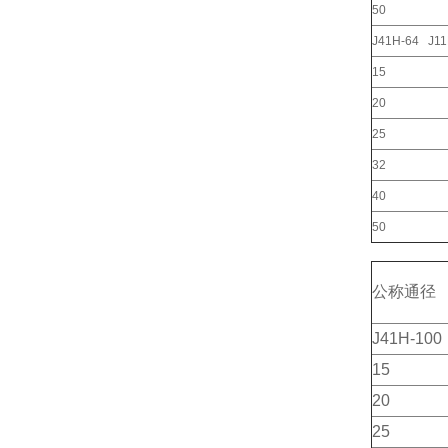
50
J41H-64 J11
15
20
25
32
40
50
公称通径
J41H-100
15
20
25