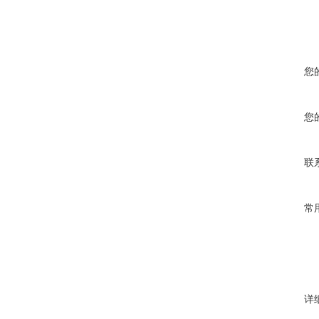
您
您
联
常
详