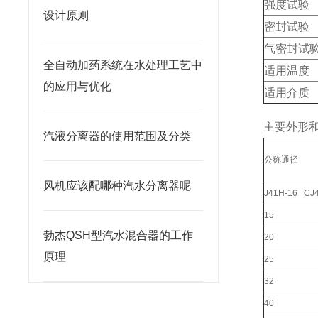
强度试验
设计原则
密封试验
气密封试
全自动加药系统在水处理工艺中
适用温度
的应用与优化
适用介质
主要外形
汽液分离器的使用范围及分类
公称通径
风机应该配哪种汽水分离器呢
J41H-16 CJ
15
勃杰QSH型汽水混合器的工作
20
原理
25
32
40