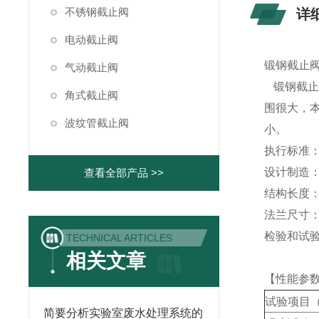
不锈钢截止阀
详
电动截止阀
锻钢截止
气动截止阀
锻钢截止
角式截止阀
围很大，
波纹管截止阀
小。
执行标准
设计制造：GB
查看全部产品 >>
结构长度：J
法兰尺寸：JB
检验和试验：
TECHNICAL ARTICLES
相关文章
【性能参
试验项目（
简要分析实验室废水处理系统的