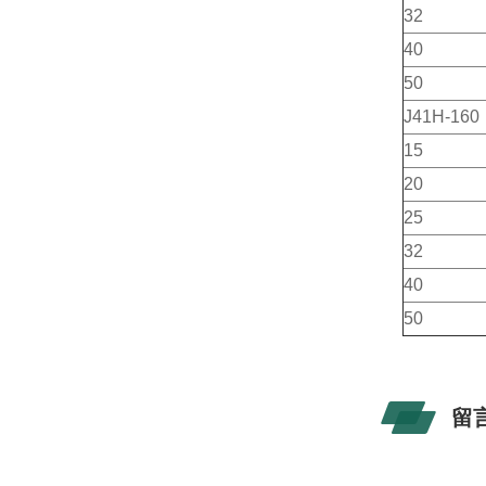
32
40
50
J41H-160
15
20
25
32
40
50
留