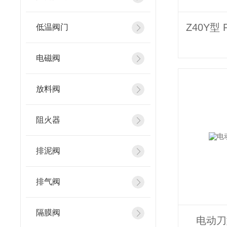
低温阀门
电磁阀
放料阀
阻火器
排泥阀
排气阀
隔膜阀
电动刀